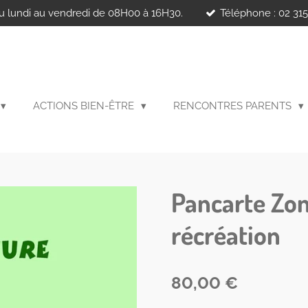
u lundi au vendredi de 08H00 à 16H30.
Téléphone : 02 315
ACTIONS BIEN-ÊTRE
RENCONTRES PARENTS
Pancarte Zon
récréation
80,00 €