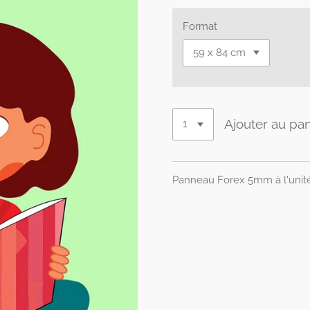
Format
Ajouter au pan
Panneau Forex 5mm à l'unit