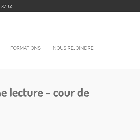
 37 12
FORMATIONS
NOUS REJOINDRE
e lecture - cour de