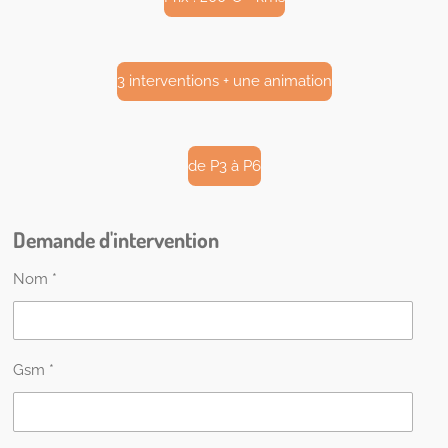
3 interventions + une animation
de P3 à P6
Demande d'intervention
Nom *
Gsm *