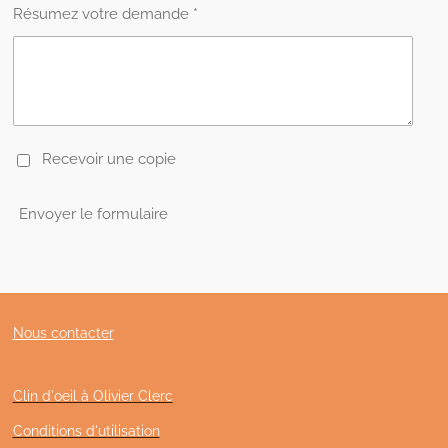
Résumez votre demande *
Recevoir une copie
Envoyer le formulaire
Nous contacter
Clin d'oeil à Olivier Clerc
Conditions d'utilisation