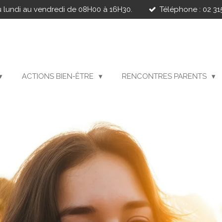
 lundi au vendredi de 08H00 à 16H30.
Téléphone : 02 315
ACTIONS BIEN-ÊTRE
RENCONTRES PARENTS