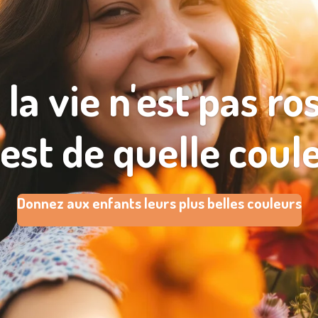
 la vie n'est pas ro
 est de quelle coul
Donnez aux enfants leurs plus belles couleurs