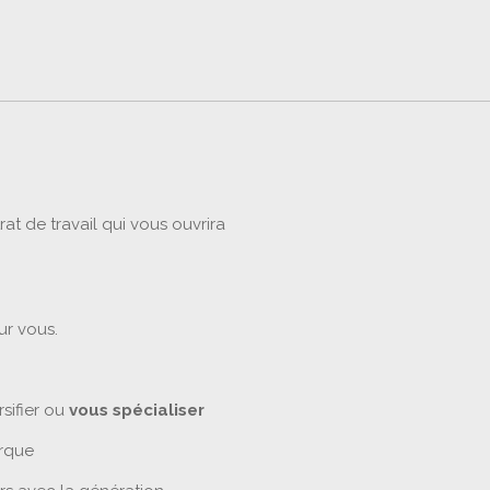
at de travail qui vous ouvrira
ur vous.
sifier ou
vous spécialiser
rque