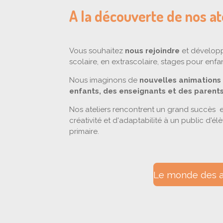
A la découverte de nos at
Vous souhaitez
nous rejoindre
et développe
scolaire, en extrascolaire, stages pour enfan
Nous imaginons de
nouvelles animations
enfants, des enseignants et des parent
Nos ateliers rencontrent un grand succès e
créativité et d'adaptabilité à un public d'
primaire.
Le monde des at