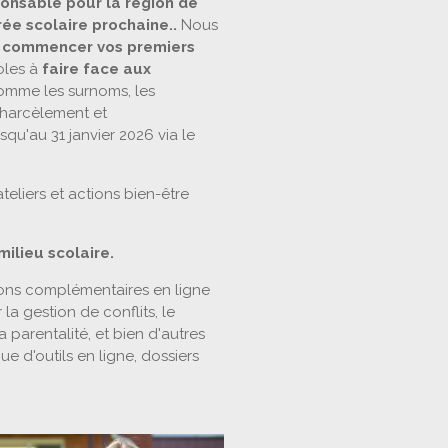
onsable pour la région de
ée scolaire prochaine..
Nous
r
commencer vos premiers
oles à
faire face aux
comme les surnoms, les
e harcèlement et
qu'au 31 janvier 2026 via le
teliers et actions bien-être
milieu scolaire.
ons complémentaires en ligne
la gestion de conflits, le
a parentalité, et bien d'autres
e d'outils en ligne, dossiers