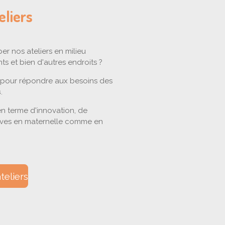
eliers
r nos ateliers en milieu
ts et bien d'autres endroits ?
pour répondre aux besoins des
s
.
n terme d'innovation, de
élèves en maternelle comme en
eliers