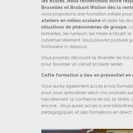
les écoles. Nous recherchons notre resp
Bruxelles et Brabant Wallon dès la rentr
vous proposons une formation initiale pou
ateliers en milieu scolaire
et aider les éc
situations de phénomènes de groupe
, 
brimades, les rumeurs, les mises à l'écart, l
cyberharcèlement. Vous pouvez postuler jus
formulaire ci-dessous.
Vous pourrez découvrir la diversité de nos a
pour favoriser un climat scolaire serein.
Cette formation a lieu en présentiel en 
Vous aurez également accès à nos formati
pour vous spécialiser selon vos souhaits sur 
harcèlement, la confiance en soi, le stress, l
encore... Vous aurez accès à une bibliothèqu
pédagogiques, et des formations en direct.