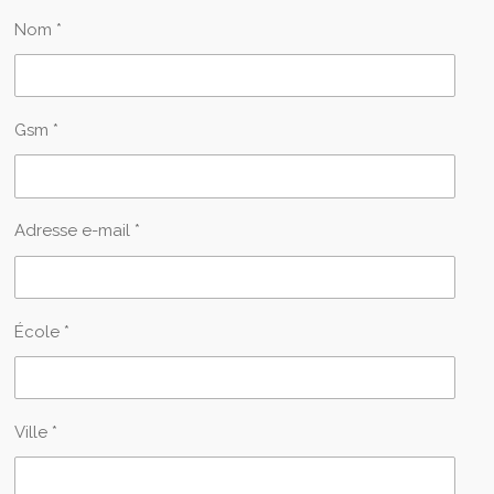
Nom *
Gsm *
Adresse e-mail *
École *
Ville *