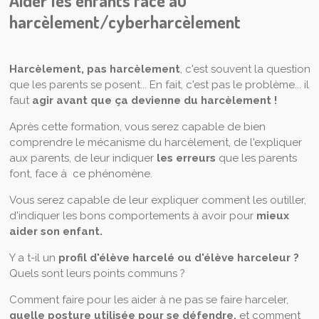
Aider les enfants face au
harcèlement/cyberharcèlement
Harcèlement, pas harcèlement
, c'est souvent la question
que les parents se posent... En fait, c'est pas le problème... il
faut
agir avant que ça devienne du harcèlement !
Après cette formation, vous serez capable de bien
comprendre le mécanisme du harcèlement, de l'expliquer
aux parents, de leur indiquer
les erreurs
que les parents
font, face à ce phénomène.
Vous serez capable de leur expliquer comment les outiller,
d'indiquer les bons comportements à avoir pour
mieux
aider son enfant.
Y a t-il un
profil d'élève harcelé ou d'élève harceleur ?
Quels sont leurs points communs ?
Comment faire pour les aider à ne pas se faire harceler,
quelle posture utilisée pour se défendre,
et comment