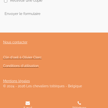
Recevoir une copie
Envoyer le formulaire
Nous contacter
Clin d'oeil à Olivier Clerc
Conditions d'utilisation
Mentions légales
© 2024 - 2026 Les chevaliers toltèques - Belgique
E-mail
Téléphone