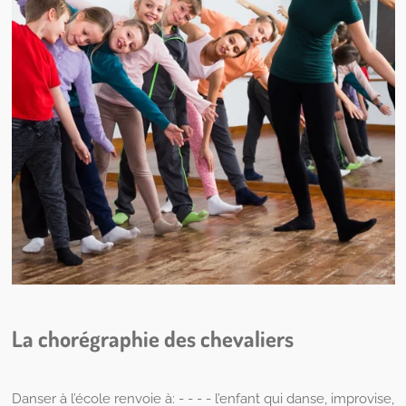
La chorégraphie des chevaliers
Danser à l’école renvoie à: - - - - l’enfant qui danse, improvise,