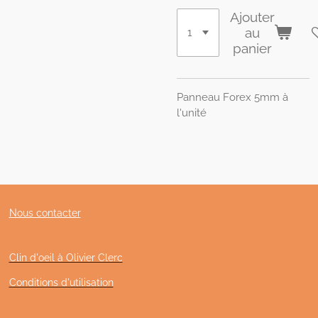
Ajouter
au
panier
Panneau Forex 5mm à
l'unité
Nous contacter
Clin d'oeil à Olivier Clerc
Conditions d'utilisation