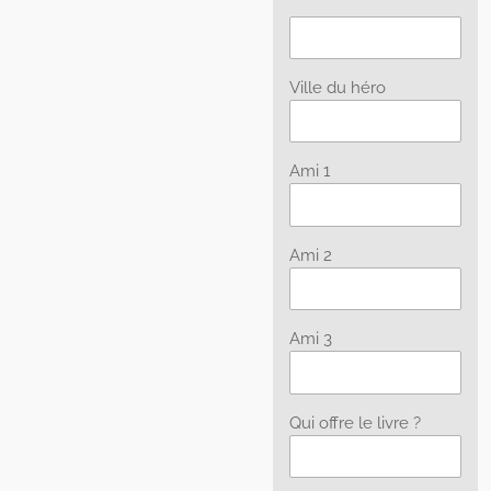
Ville du héro
Ami 1
Ami 2
Ami 3
Qui offre le livre ?