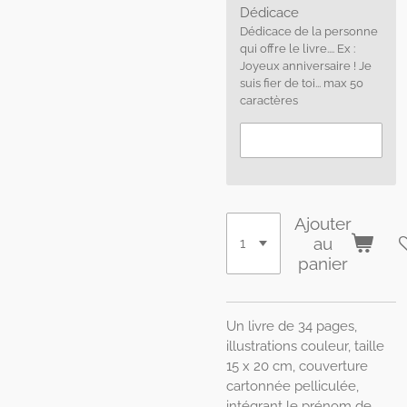
Dédicace
Dédicace de la personne
qui offre le livre.... Ex :
Joyeux anniversaire ! Je
suis fier de toi... max 50
caractères
Ajouter
au
panier
Un livre de 34 pages,
illustrations couleur, taille
15 x 20 cm, couverture
cartonnée pelliculée,
intégrant le prénom de