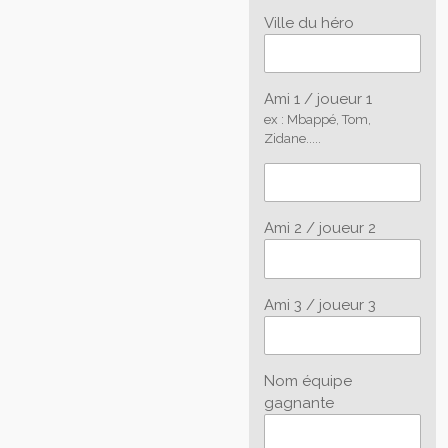
Ville du héro
Ami 1 / joueur 1
ex : Mbappé, Tom,
Zidane.....
Ami 2 / joueur 2
Ami 3 / joueur 3
Nom équipe
gagnante