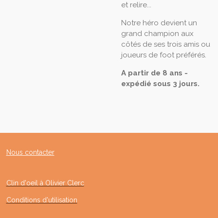
et relire...
Notre héro devient un
grand champion aux
côtés de ses trois amis ou
joueurs de foot préférés.
A partir de 8 ans -
expédié sous 3 jours.
Nous contacter
Clin d'oeil à Olivier Clerc
Conditions d'utilisation