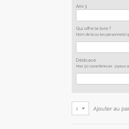
Ami 3
Qui offre le livre ?
Nom de la ou les personne(s) qu
Dédicace
Max 50 caractères ex : joyeux anni
Ajouter au pa