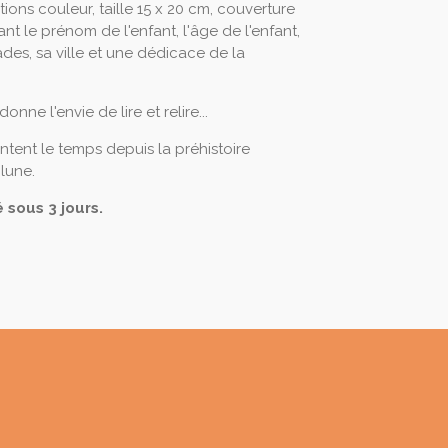
ations couleur, taille 15 x 20 cm, couverture
nt le prénom de l'enfant, l'âge de l'enfant,
des, sa ville et une dédicace de la
nne l'envie de lire et relire...
ntent le temps depuis la préhistoire
 lune.
 sous 3 jours.