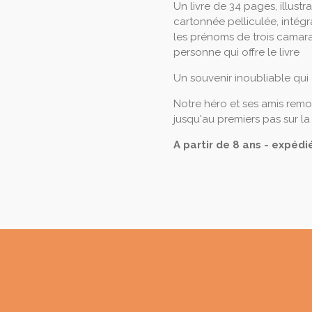
Un livre de 34 pages, illustr
cartonnée pelliculée, intégra
les prénoms de trois camara
personne qui offre le livre
Un souvenir inoubliable qui do
Notre héro et ses amis remo
jusqu'au premiers pas sur la
A partir de 8 ans - expédié