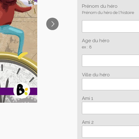
Prénom du héro
Prénom du héro de l'histoire
Age du héro
ex : 8
Ville du héro
Ami 1
Ami 2