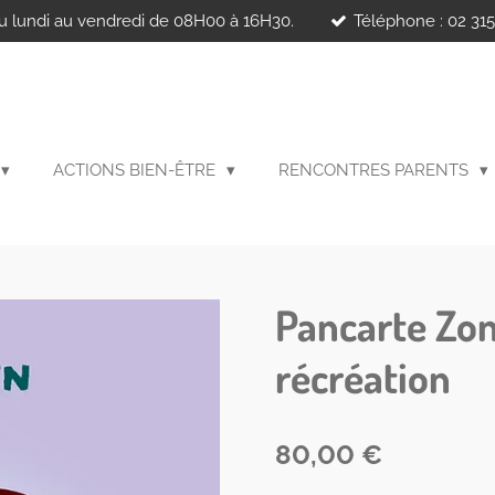
u lundi au vendredi de 08H00 à 16H30.
Téléphone : 02 315
ACTIONS BIEN-ÊTRE
RENCONTRES PARENTS
Pancarte Zon
récréation
80,00 €