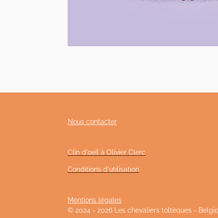
Nous contacter
Clin d'oeil à Olivier Clerc
Conditions d'utilisation
Mentions légales
© 2024 - 2026 Les chevaliers toltèques - Belgi