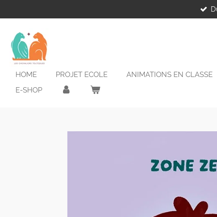
D
Passer
au
contenu
principal
HOME
PROJET ECOLE
ANIMATIONS EN CLASSE
E-SHOP