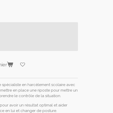
nier
 spécialiste en harcèlement scolaire avec
e mettre en place une riposte pour mettre un
prendre le contrôle de la situation.
our avoir un résultat optimal et aider
ce en lui et changer de posture.