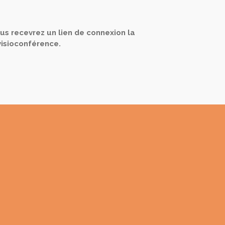
ous recevrez un lien de connexion la
visioconférence.