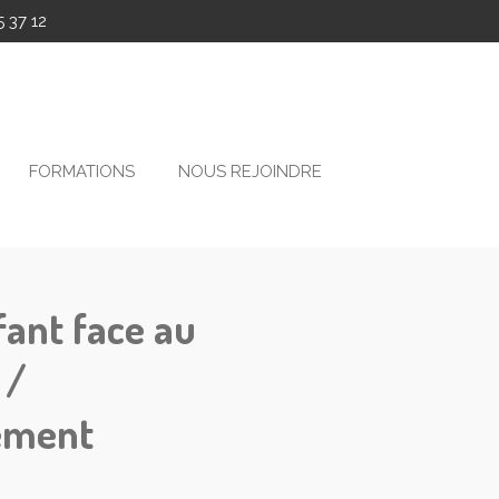
 37 12
FORMATIONS
NOUS REJOINDRE
fant face au
 /
ement