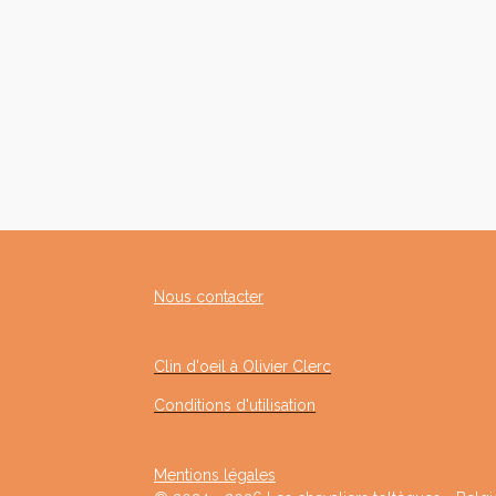
Nous contacter
Clin d'oeil à Olivier Clerc
Conditions d'utilisation
Mentions légales