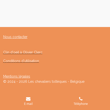
Nous contacter
Clin d'oeil à Olivier Clerc
Conditions d'utilisation
Mentions légales
© 2024 - 2026 Les chevaliers toltèques - Belgique
E-mail
Téléphone